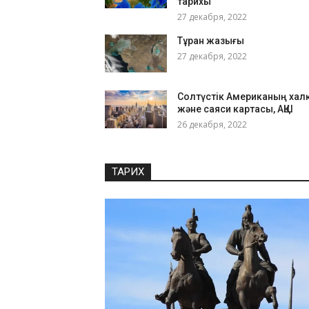
тарихы
27 декабря, 2022
Тұран жазығы
27 декабря, 2022
Солтүстік Американың хал
және саяси картасы, АҚШ
26 декабря, 2022
ТАРИХ