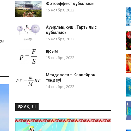
Фотоэффект құбылысы
15 ноября, 2022
Ауырлық күші. Тартылыс
құбылысы
15 ноября, 2022
қы
Қысым
15 ноября, 2022
Менделеев – Клапейрон
теңдеуі
14 ноября, 2022
ҚАЗАҚ ТІЛІ