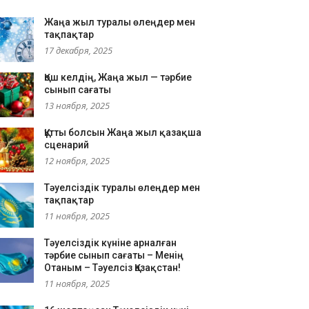
Жаңа жыл туралы өлеңдер мен
тақпақтар
17 декабря, 2025
Қош келдің, Жаңа жыл — тәрбие
сынып сағаты
13 ноября, 2025
Құтты болсын Жаңа жыл қазақша
сценарий
12 ноября, 2025
Тәуелсіздік туралы өлеңдер мен
тақпақтар
11 ноября, 2025
Тәуелсіздік күніне арналған
тәрбие сынып сағаты – Менің
Отаным – Тәуелсіз Қазақстан!
11 ноября, 2025