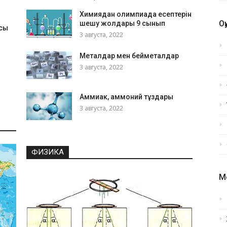
Химиядан олимпиада есептерін
О
шешу жолдары 9 сынып
сы
3 августа, 2022
Металдар мен бейметалдар
3 августа, 2022
Аммиак, аммоний тұздары
3 августа, 2022
ФИЗИКА
М