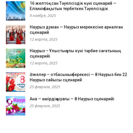
16 желтоқсан Тәуелсіздік күні сценарий —
Елімнің бақытын тербеткен Тәуелсіздік
9 ноября, 2025
Наурыз думан — Наурыз мерекесіне арналған
сценарий
12 марта, 2025
Наурыз – Ұлыстың ұлы күні тәрбие сағатының
сценарийі
12 марта, 2025
Әжелер – отбасының берекесі — 8 Наурыз бен 22
Наурыз сайысы сценарий
25 февраля, 2025
Ана — өмірдің шуағы — 8 Наурыз сценарийі
25 февраля, 2025