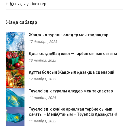
Құттықтау тілектер
Жаңа сабақтар
Жаңа жыл туралы өлеңдер мен тақпақтар
17 декабря, 2025
Қош келдің, Жаңа жыл — тәрбие сынып сағаты
13 ноября, 2025
Құтты болсын Жаңа жыл қазақша сценарий
12 ноября, 2025
Тәуелсіздік туралы өлеңдер мен тақпақтар
11 ноября, 2025
Тәуелсіздік күніне арналған тәрбие сынып
сағаты – Менің Отаным – Тәуелсіз Қазақстан!
11 ноября, 2025