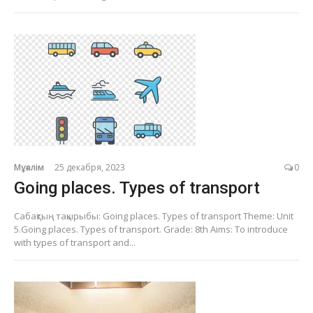
Мұғалім
25 декабря, 2023
0
Going places. Types of transport
Сабақтың тақырыбы: Going places. Types of transport Theme: Unit
5.Going places. Types of transport. Grade: 8th Aims: To introduce
with types of transport and...