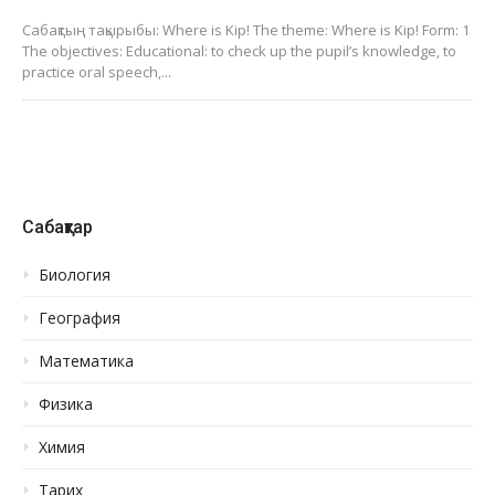
Сабақтың тақырыбы: Where is Kip! The theme: Where is Kip! Form: 1
The objectives: Educational: to check up the pupil’s knowledge, to
practice oral speech,...
Сабақтар
Биология
География
Математика
Физика
Химия
Тарих