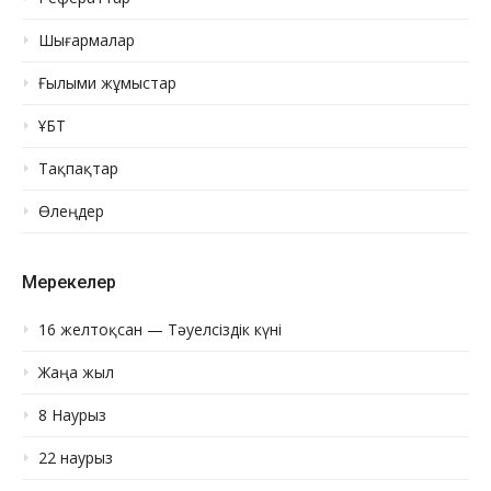
Шығармалар
Ғылыми жұмыстар
ҰБТ
Тақпақтар
Өлеңдер
Мерекелер
16 желтоқсан — Тәуелсіздік күні
Жаңа жыл
8 Наурыз
22 наурыз