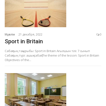
Мұғалім
21 декабря, 2022
0
Sport in Britain
Сабақтың тақырыбы: Sport in Britain Ағылшын тілі: 7 сынып
Сабақтың түрі: ашық сабақ The theme of the lesson: Sport in Britain
Objectives of the...