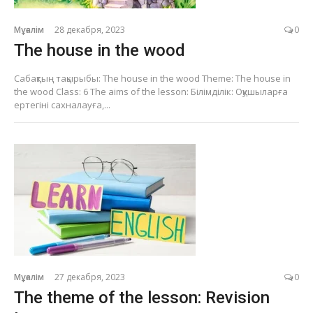
Мұғалім
28 декабря, 2023
0
The house in the wood
Сабақтың тақырыбы: The house in the wood Theme: The house in
the wood Class: 6 The aims of the lesson: Білімділік: Оқушыларға
ертегіні сахналауға,...
Мұғалім
27 декабря, 2023
0
The theme of the lesson: Revision