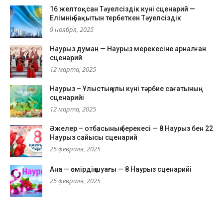
16 желтоқсан Тәуелсіздік күні сценарий —
Елімнің бақытын тербеткен Тәуелсіздік
9 ноября, 2025
Наурыз думан — Наурыз мерекесіне арналған
сценарий
12 марта, 2025
Наурыз – Ұлыстың ұлы күні тәрбие сағатының
сценарийі
12 марта, 2025
Әжелер – отбасының берекесі — 8 Наурыз бен 22
Наурыз сайысы сценарий
25 февраля, 2025
Ана — өмірдің шуағы — 8 Наурыз сценарийі
25 февраля, 2025