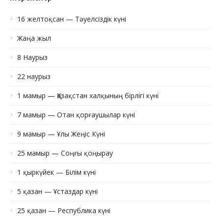
16 желтоқсан — Тәуелсіздік күні
Жаңа жыл
8 Наурыз
22 наурыз
1 мамыр — Қазақстан халқының бірлігі күні
7 мамыр — Отан қорғаушылар күні
9 мамыр — Ұлы Жеңіс Күні
25 мамыр — Соңғы қоңырау
1 қыркүйек — Білім күні
5 қазан — Ұстаздар күні
25 қазан — Республика күні