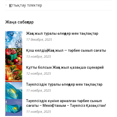
Құттықтау тілектер
Жаңа сабақтар
Жаңа жыл туралы өлеңдер мен тақпақтар
17 декабря, 2025
Қош келдің, Жаңа жыл — тәрбие сынып сағаты
13 ноября, 2025
Құтты болсын Жаңа жыл қазақша сценарий
12 ноября, 2025
Тәуелсіздік туралы өлеңдер мен тақпақтар
11 ноября, 2025
Тәуелсіздік күніне арналған тәрбие сынып
сағаты – Менің Отаным – Тәуелсіз Қазақстан!
11 ноября, 2025