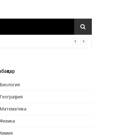
бақтар
Биология
География
Математика
Физика
Химия