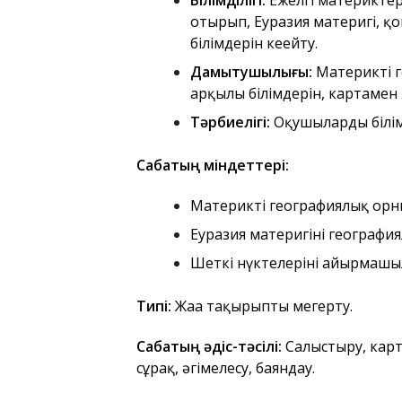
Білімділігі:
Ежелгі материктер
отырып, Еуразия материгі, қ
білімдерін кеңейту.
Дамытушылығы:
Материктің 
арқылы білімдерін, картамен
Тәрбиелігі:
Оқушыларды білім
Сабақтың міндеттері:
Материктің географиялық орны
Еуразия материгінің географи
Шеткі нүктелерінің айырмашы
Типі:
Жаңа тақырыпты меңгерту.
Сабақтың әдіс-тәсілі:
Салыстыру, кар
сұрақ, әңгімелесу, баяндау.