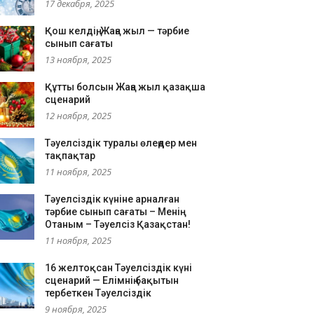
17 декабря, 2025
Қош келдің, Жаңа жыл — тәрбие
сынып сағаты
13 ноября, 2025
Құтты болсын Жаңа жыл қазақша
сценарий
12 ноября, 2025
Тәуелсіздік туралы өлеңдер мен
тақпақтар
11 ноября, 2025
Тәуелсіздік күніне арналған
тәрбие сынып сағаты – Менің
Отаным – Тәуелсіз Қазақстан!
11 ноября, 2025
16 желтоқсан Тәуелсіздік күні
сценарий — Елімнің бақытын
тербеткен Тәуелсіздік
9 ноября, 2025