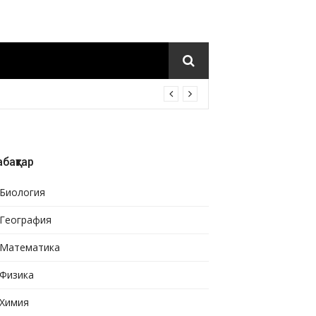
бақтар
Биология
География
Математика
Физика
Химия