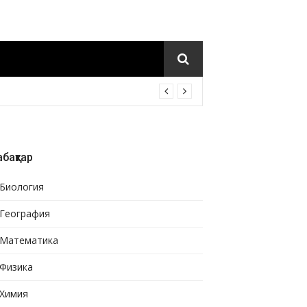
бақтар
Биология
География
Математика
Физика
Химия