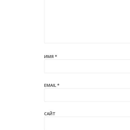
ИМЯ
*
EMAIL
*
САЙТ