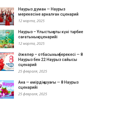
Наурыз думан — Наурыз
мерекесіне арналған сценарий
12 марта, 2025
Наурыз – Ұлыстың ұлы күні тәрбие
сағатының сценарийі
12 марта, 2025
Әжелер – отбасының берекесі — 8
Наурыз бен 22 Наурыз сайысы
сценарий
25 февраля, 2025
Ана — өмірдің шуағы — 8 Наурыз
сценарийі
25 февраля, 2025