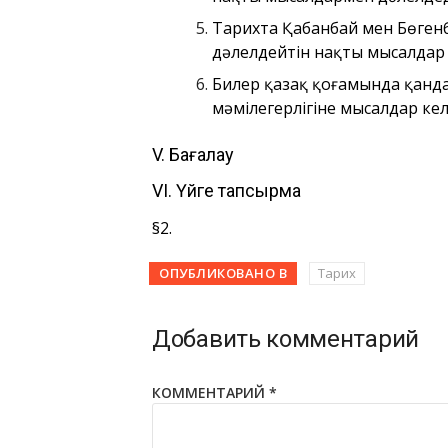
Тарихта Қабанбай мен Бөген
дәлелдейтін нақты мысалдар к
Билер қазақ қоғамында қанда
мәмілегерлігіне мысалдар келт
V. Бағалау
VI. Үйге тапсырма
§2.
ОПУБЛИКОВАНО В
Тарих
Добавить комментарий
КОММЕНТАРИЙ
*