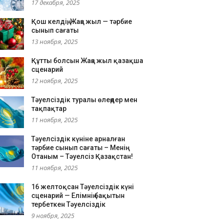
17 декабря, 2025
Қош келдің, Жаңа жыл — тәрбие
сынып сағаты
13 ноября, 2025
Құтты болсын Жаңа жыл қазақша
сценарий
12 ноября, 2025
Тәуелсіздік туралы өлеңдер мен
тақпақтар
11 ноября, 2025
Тәуелсіздік күніне арналған
тәрбие сынып сағаты – Менің
Отаным – Тәуелсіз Қазақстан!
11 ноября, 2025
16 желтоқсан Тәуелсіздік күні
сценарий — Елімнің бақытын
тербеткен Тәуелсіздік
9 ноября, 2025