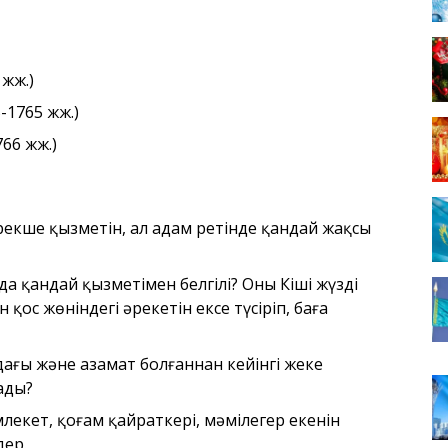
 жж.)
-1765 жж.)
66 жж.)
ерекше қызметін, ал адам ретінде қандай жақсы
а қандай қызметімен белгілі? Оның Кіші жүзді
қос жөніндегі әрекетін ексе түсіріп, баға
ағы және азамат болғаннан кейінгі жеке
ады?
лекет, қоғам қайраткері, мәмілегер екенін
дер.