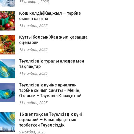
17 декабря, 2025
Қош келдің, Жаңа жыл — тәрбие
сынып сағаты
13 ноября, 2025
Құтты болсын Жаңа жыл қазақша
сценарий
12 ноября, 2025
Тәуелсіздік туралы өлеңдер мен
тақпақтар
11 ноября, 2025
Тәуелсіздік күніне арналған
тәрбие сынып сағаты – Менің
Отаным – Тәуелсіз Қазақстан!
11 ноября, 2025
16 желтоқсан Тәуелсіздік күні
сценарий — Елімнің бақытын
тербеткен Тәуелсіздік
9 ноября, 2025