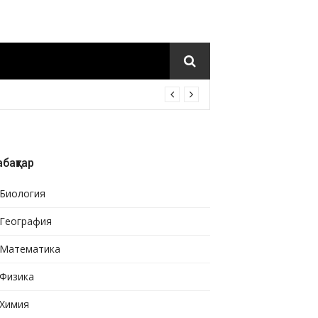
бақтар
Биология
География
Математика
Физика
Химия