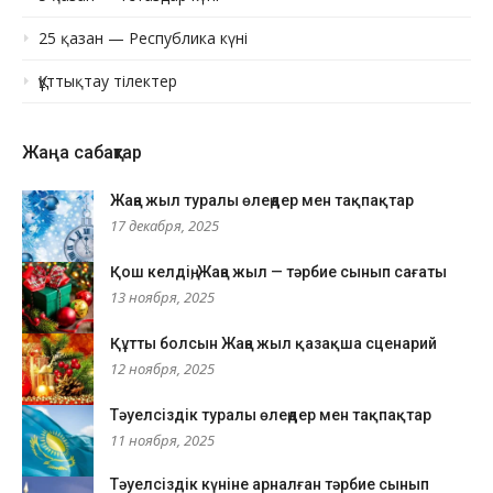
25 қазан — Республика күні
Құттықтау тілектер
Жаңа сабақтар
Жаңа жыл туралы өлеңдер мен тақпақтар
17 декабря, 2025
Қош келдің, Жаңа жыл — тәрбие сынып сағаты
13 ноября, 2025
Құтты болсын Жаңа жыл қазақша сценарий
12 ноября, 2025
Тәуелсіздік туралы өлеңдер мен тақпақтар
11 ноября, 2025
Тәуелсіздік күніне арналған тәрбие сынып